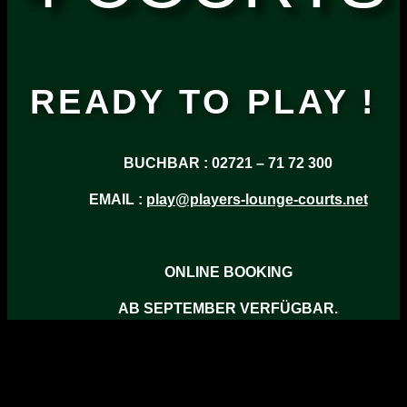
READY TO PLAY !
BUCHBAR : 02721 – 71 72 300
EMAIL :
play@players-lounge-courts.net
ONLINE BOOKING
AB SEPTEMBER VERFÜGBAR.